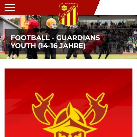
FOOTBALL - GUARDIANS
YOUTH (14-16 JAHRE)