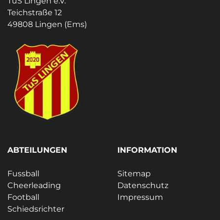
TuS Lingen e.V.
Teichstraße 12
49808 Lingen (Ems)
ABTEILUNGEN
INFORMATION
Fussball
Sitemap
Cheerleading
Datenschutz
Football
Impressum
Schiedsrichter