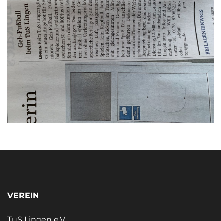
VEREIN
TuS Lingen e.V.