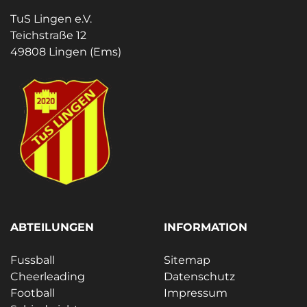
TuS Lingen e.V.
Teichstraße 12
49808 Lingen (Ems)
ABTEILUNGEN
INFORMATION
Fussball
Sitemap
Cheerleading
Datenschutz
Football
Impressum