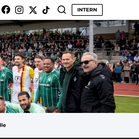
INTERN
lle