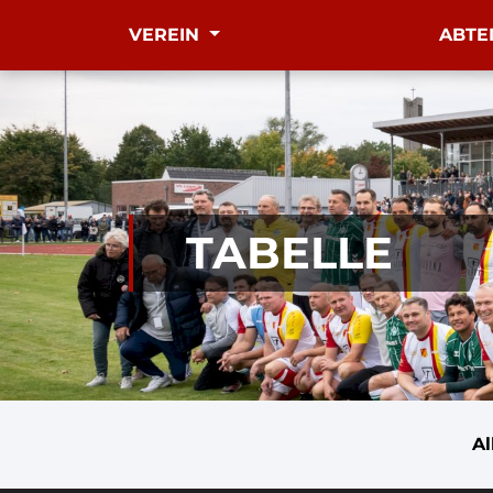
VEREIN
ABTE
TABELLE
A