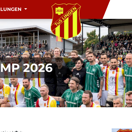
ILUNGEN
MP 2026