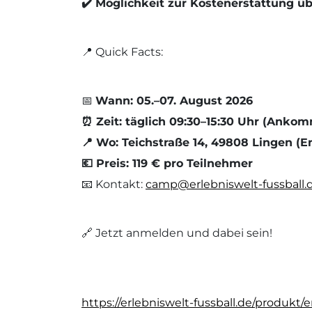
✔️ Möglichkeit zur Kostenerstattung ü
📍 Quick Facts:
📅
Wann: 05.–07. August 2026
⏰ Zeit: täglich 09:30–15:30 Uhr (Anko
📍 Wo: Teichstraße 14, 49808 Lingen (E
💶 Preis: 119 € pro Teilnehmer
📧 Kontakt:
camp@erlebniswelt-fussball.
🔗 Jetzt anmelden und dabei sein!
https://erlebniswelt-fussball.de/produkt