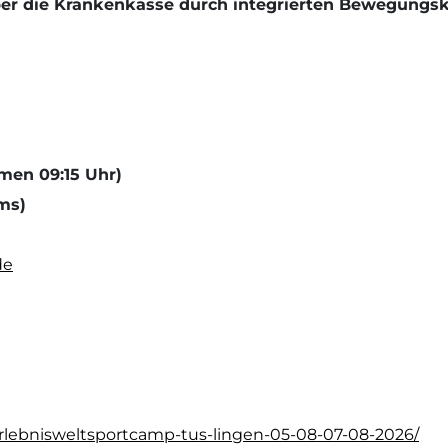
ber die Krankenkasse durch integrierten Bewegungsk
mmen 09:15 Uhr)
ms)
de
/erlebnisweltsportcamp-tus-lingen-05-08-07-08-2026/