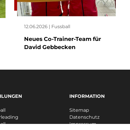
12.06.2026 | Fussball
Neues Co-Trainer-Team für
David Gebbecken
ILUNGEN
INFORMATION
all
Sitemap
leading
Datenschutz
all
Impressum